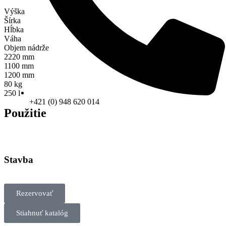
Výška
Šírka
Hĺbka
Váha
Objem nádrže
2220 mm
1100 mm
1200 mm
80 kg
250 l
+421 (0) 948 620 014
Použitie
Stavba
Rezervovať
Stiahnuť katalóg