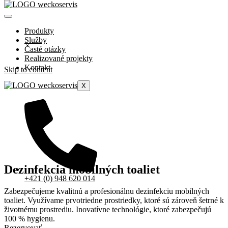
Produkty
Služby
Časté otázky
Realizované projekty
Kontakt
Skip to content
X
Dezinfekcia mobilných toaliet
+421 (0) 948 620 014
Zabezpečujeme kvalitnú a profesionálnu dezinfekciu mobilných
toaliet. Využívame prvotriedne prostriedky, ktoré sú zároveň šetrné k
životnému prostrediu. Inovatívne technológie, ktoré zabezpečujú
100 % hygienu.
Rezervovať